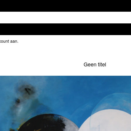
count aan
.
Geen titel