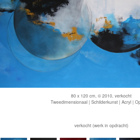
80 x 120 cm, © 2010, verkocht
Tweedimensionaal | Schilderkunst | Acryl | O
verkocht (werk in opdracht)