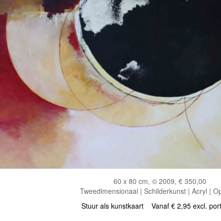
60 x 80 cm, © 2009, € 350,00
Tweedimensionaal | Schilderkunst | Acryl | O
Stuur als kunstkaart
Vanaf € 2,95 excl. por