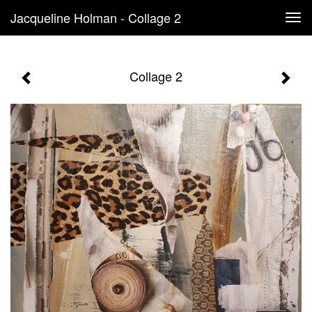
Jacqueline Holman - Collage 2
Tog
navi
Collage 2