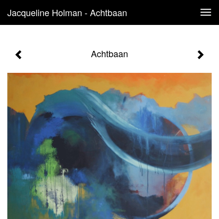
Jacqueline Holman - Achtbaan
Tog
navi
Achtbaan