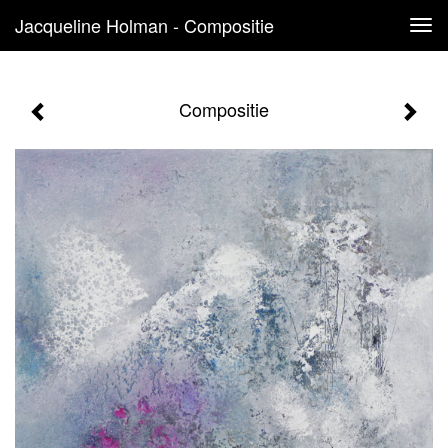
Jacqueline Holman - Compositie
Tog
navi
Compositie